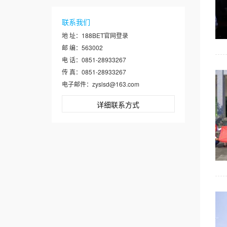
联系我们
地 址：188BET官网登录
邮 编：563002
电 话：0851-28933267
传 真：0851-28933267
电子邮件：zyslsd@163.com
详细联系方式